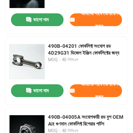
আমাদের সাথে যোগাযোগ
ভালো দাম
করুন
490B-04201 ফোর্কলিফ্ট সংযোগ রড
4D29G31 ডিজেল ইঞ্জিন ফোর্কলিফ্টের জন্য
MOQ：40 পিসিএস
আমাদের সাথে যোগাযোগ
ভালো দাম
বাড়ি
করুন
পণ্য
490B-04005A সংযোগকারী রড বুশ OEM
Alt গুণমান ফোর্কলিফ্ট রিপেয়ার পার্টস
ভিডিও
MOQ：40 পিসিএস