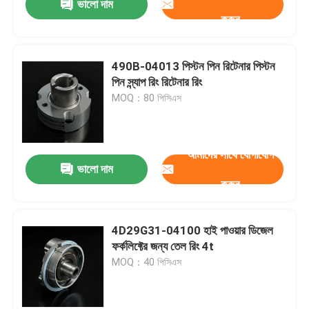
ভালো দাম
করুন
490B-04013 পিস্টন পিন রিটেনার পিস্টন
পিন স্ন্যাপ রিং রিটেনার রিং
MOQ：80 পিসিএস
আমাদের সাথে যোগাযোগ
ভালো দাম
করুন
4D29G31-04100 হাই পাওয়ার ডিজেল
ফর্কলিফ্টের জন্য তেল রিং 4t
MOQ：40 পিসিএস