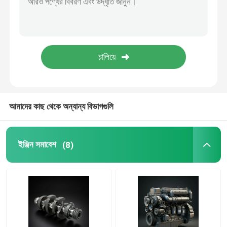
তেল সরবরাহ ব্যবস্থা
শীতল সিস্টেম
স্টার্টার সমাবেশ
আমাদের কাছ থেকে অন্যান্য বিভাগগুলি
জেনারেটর এবং বেল্ট সমাবেশ
ইঞ্জিন সমাবেশ
(8)
গতিরোধক