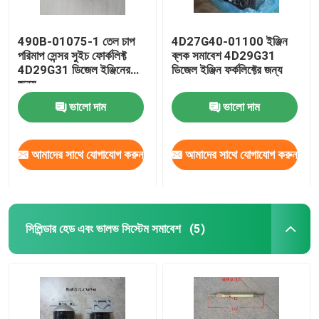
490B-01075-1 তেল চাপ
4D27G40-01100 ইঞ্জিন
পরিমাপ সেন্সর সুইচ ফোর্কলিফ্ট
ব্লক সমাবেশ 4D29G31
4D29G31 ডিজেল ইঞ্জিনের
ডিজেল ইঞ্জিন ফর্কলিফ্টের জন্য
জন্য
ভালো দাম
ভালো দাম
আমাদের সাথে যোগাযোগ করুন
আমাদের সাথে যোগাযোগ করুন
সিলিন্ডার হেড এবং ভালভ সিস্টেম সমাবেশ
(5)