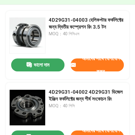
4D29G31-04003 হেলিকপ্টার ফর্কলিফ্টের
জন্য দ্বিতীয় কম্প্রেশন রিং 3.5 টন
MOQ：40 পিসিএস
আমাদের সাথে যোগাযোগ
ভালো দাম
করুন
4D29G31-04002 4D29G31 ডিজেল
ইঞ্জিন ফর্কলিফ্টের জন্য শীর্ষ সংকোচন রিং
MOQ：40 পিসি
আমাদের সাথে যোগাযোগ