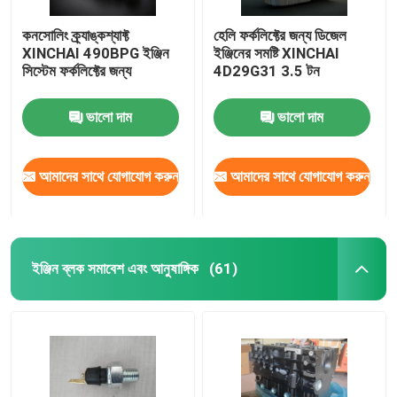
কনসোলিং ক্র্যাঙ্কশ্যাফ্ট
হেলি ফর্কলিফ্টের জন্য ডিজেল
XINCHAI 490BPG ইঞ্জিন
ইঞ্জিনের সমষ্টি XINCHAI
সিস্টেম ফর্কলিফ্টের জন্য
4D29G31 3.5 টন
ভালো দাম
ভালো দাম
আমাদের সাথে যোগাযোগ করুন
আমাদের সাথে যোগাযোগ করুন
ইঞ্জিন ব্লক সমাবেশ এবং আনুষাঙ্গিক
(61)