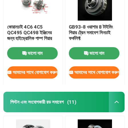
কোয়ানচাই 4C6 4C5
GB93-8 ওয়াশার 8 টাইমিং
QC495 QC498 ইঞ্জিনের
গিয়ার ট্রেন সমাবেশ সিনচাই
জন্য হাইড্রোলিক পাম্প গিয়ার
ফর্কলিফ্ট
ভালো দাম
ভালো দাম
আমাদের সাথে যোগাযোগ করুন
আমাদের সাথে যোগাযোগ করুন
পিস্টন এবং সংযোগকারী রড সমাবেশ
(11)