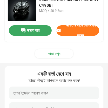
C490BT
MOQ：40 পিসিএস
সিলিন্ডার হেড এবং ভালভ সিস্টেম সমাবেশ
আমাদের সাথে যোগাযোগ
টাইমিং গিয়ার ট্রেন সমাবেশ
ভালো দাম
করুন
পিস্টন এবং সংযোগকারী রড সমাবেশ
আরো দেখুন
ক্র্যাঙ্কশ্যাফ্ট সমাবেশ
একটি বার্তা রেখে যান
ফ্লাইহুইল সমাবেশ
আমরা শীঘ্রই আপনাকে আবার কল করব!
জ্বালানী সরবরাহ সিস্টেমের সমাবেশ
সার্কিট গ্রুপ সভা