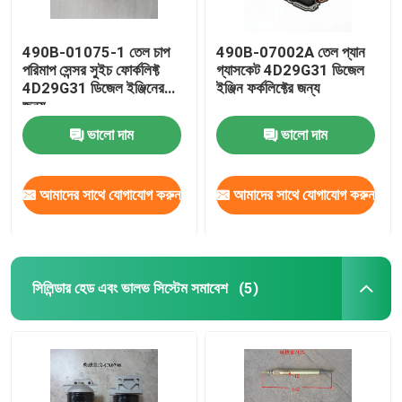
490B-01075-1 তেল চাপ
490B-07002A তেল প্যান
পরিমাপ সেন্সর সুইচ ফোর্কলিফ্ট
গ্যাসকেট 4D29G31 ডিজেল
4D29G31 ডিজেল ইঞ্জিনের
ইঞ্জিন ফর্কলিফ্টের জন্য
জন্য
ভালো দাম
ভালো দাম
আমাদের সাথে যোগাযোগ করুন
আমাদের সাথে যোগাযোগ করুন
সিলিন্ডার হেড এবং ভালভ সিস্টেম সমাবেশ
(5)