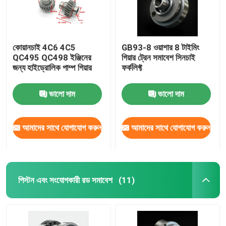
কোয়ানচাই 4C6 4C5
GB93-8 ওয়াশার 8 টাইমিং
QC495 QC498 ইঞ্জিনের
গিয়ার ট্রেন সমাবেশ সিনচাই
জন্য হাইড্রোলিক পাম্প গিয়ার
ফর্কলিফ্ট
ভালো দাম
ভালো দাম
আমাদের সাথে যোগাযোগ করুন
আমাদের সাথে যোগাযোগ করুন
পিস্টন এবং সংযোগকারী রড সমাবেশ
(11)