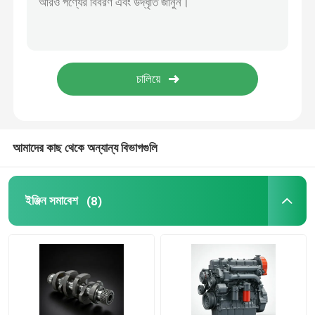
তেল সরবরাহ ব্যবস্থা
শীতল সিস্টেম
স্টার্টার সমাবেশ
আমাদের কাছ থেকে অন্যান্য বিভাগগুলি
জেনারেটর এবং বেল্ট সমাবেশ
ইঞ্জিন সমাবেশ
(8)
গতিরোধক