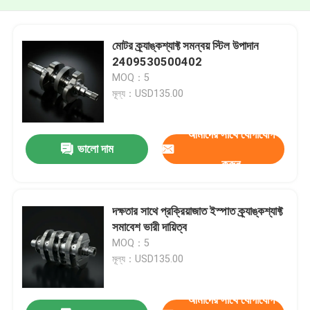
মোটর ক্র্যাঙ্কশ্যাফ্ট সমন্বয় স্টিল উপাদান
2409530500402
MOQ：5
মূল্য：USD135.00
আমাদের সাথে যোগাযোগ
ভালো দাম
করুন
দক্ষতার সাথে প্রক্রিয়াজাত ইস্পাত ক্র্যাঙ্কশ্যাফ্ট
সমাবেশ ভারী দায়িত্ব
MOQ：5
মূল্য：USD135.00
আমাদের সাথে যোগাযোগ