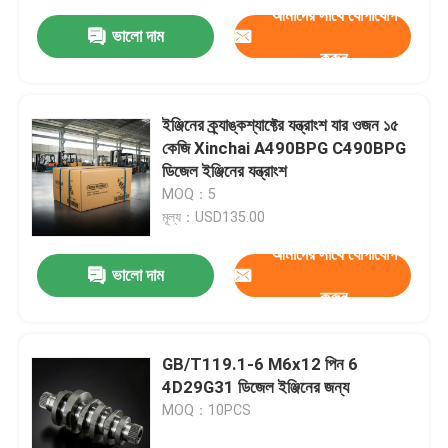
আমাদের সাথে যোগাযোগ
ভালো দাম
করুন
ইঞ্জিনের ক্র্যাঙ্কশ্যাফ্টের যন্ত্রাংশ যার ওজন ১৫
কেজি Xinchai A490BPG C490BPG
ডিজেল ইঞ্জিনের যন্ত্রাংশ
MOQ：5
মূল্য：USD135.00
আমাদের সাথে যোগাযোগ
ভালো দাম
করুন
GB/T119.1-6 M6x12 পিন 6
4D29G31 ডিজেল ইঞ্জিনের জন্য
MOQ：10PCS