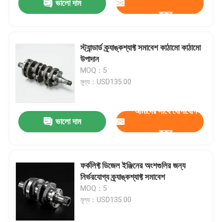
ভালো দাম
করুন
স্ট্যান্ডার্ড ক্র্যাঙ্কশ্যাফ্ট সমাবেশ কাঠামো কাঠামো
উপাদান
MOQ：5
মূল্য：USD135.00
আমাদের সাথে যোগাযোগ
ভালো দাম
করুন
ফর্কলিফ্ট ডিজেল ইঞ্জিনের অংশগুলির জন্য
নির্ভরযোগ্য ক্র্যাঙ্কশ্যাফ্ট সমাবেশ
MOQ：5
মূল্য：USD135.00