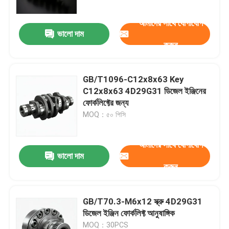
আমাদের সাথে যোগাযোগ
ভালো দাম
করুন
GB/T1096-C12x8x63 Key
C12x8x63 4D29G31 ডিজেল ইঞ্জিনের
ফোর্কলিফ্টের জন্য
MOQ：৫০ পিসি
আমাদের সাথে যোগাযোগ
ভালো দাম
বাড়ি
করুন
পণ্য
GB/T70.3-M6x12 স্ক্রু 4D29G31
ডিজেল ইঞ্জিন ফোর্কলিফ্ট আনুষাঙ্গিক
ভিডিও
MOQ：30PCS