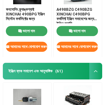
কনসোলিং ক্র্যাঙ্কশ্যাফ্ট
A498BZG C490BZG
XINCHAI 490BPG ইঞ্জিন
XINCHAI C490BPG
সিস্টেম ফর্কলিফ্টের জন্য
ফর্কলিফ্ট ইঞ্জিন সমাবেশের জন্য
ইঞ্জিন অ্যাসি
ভালো দাম
ভালো দাম
আমাদের সাথে যোগাযোগ করুন
আমাদের সাথে যোগাযোগ করুন
ইঞ্জিন ব্লক সমাবেশ এবং আনুষাঙ্গিক
(61)