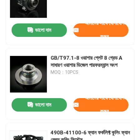
আমাদের সম্পর্কে
আমাদের সাথে যোগাযোগ
ভালো দাম
করুন
কারখানা ভ্রমণ
গুণমান নিয়ন্ত্রণ
GB/T97.1-8 ওয়াশার প্লেট 8 গ্রেড A
সাধারণ ওয়াশার ডিজেল পারফরম্যান্স অংশ
MOQ：10PCS
আমাদের সাথে যোগাযোগ
উদ্ধৃতির জন্য আবেদন
আমাদের সাথে যোগাযোগ
ভালো দাম
করুন
ইঞ্জিন সমাবেশ
490B-41100-6 ফ্যান ফর্কলিফ্ট কুলিং ফ্যান
ইঞ্জিন ব্লক সমাবেশ এবং আনুষাঙ্গিক
ব্লেড কুলিং সিস্টেম