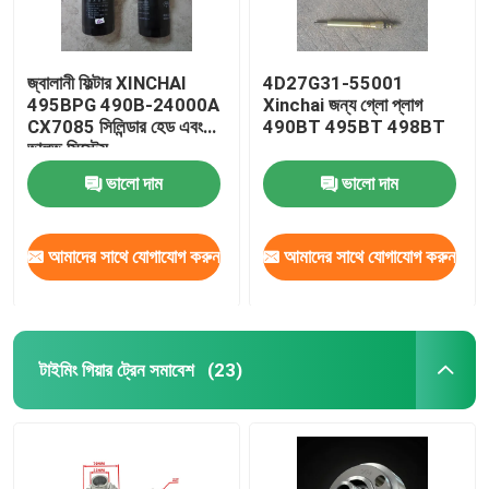
জ্বালানী ফিল্টার XINCHAI
4D27G31-55001
495BPG 490B-24000A
Xinchai জন্য গ্লো প্লাগ
CX7085 সিলিন্ডার হেড এবং
490BT 495BT 498BT
ভালভ সিস্টেম
ভালো দাম
ভালো দাম
আমাদের সাথে যোগাযোগ করুন
আমাদের সাথে যোগাযোগ করুন
টাইমিং গিয়ার ট্রেন সমাবেশ
(23)