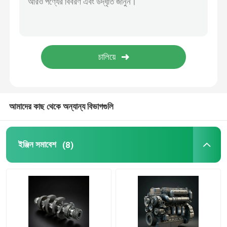
তেল সরবরাহ ব্যবস্থা
শীতল সিস্টেম
স্টার্টার সমাবেশ
আমাদের কাছ থেকে অন্যান্য বিভাগগুলি
জেনারেটর এবং বেল্ট সমাবেশ
ইঞ্জিন সমাবেশ
(8)
গতিরোধক