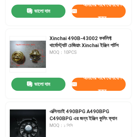
আমাদের সাথে যোগাযোগ
ভালো দাম
করুন
Xinchai 490B-43002 ফর্কলিফ্ট
থার্মোস্ট্যাট চেজিয়াং Xinchai ইঞ্জিন পার্টস
MOQ：10PCS
আমাদের সাথে যোগাযোগ
ভালো দাম
করুন
এক্সিনচাই 490BPG A490BPG
C490BPG এর জন্য ইঞ্জিন কুলিং ফ্যান
MOQ：১ পিসি