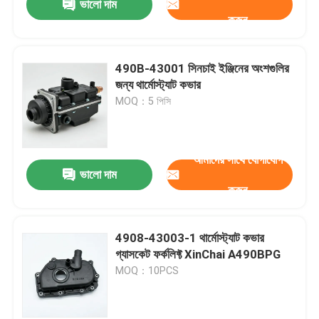
ভালো দাম
করুন
490B-43001 সিনচাই ইঞ্জিনের অংশগুলির
জন্য থার্মোস্ট্যাট কভার
MOQ：5 পিসি
আমাদের সাথে যোগাযোগ
ভালো দাম
করুন
4908-43003-1 থার্মোস্ট্যাট কভার
গ্যাসকেট ফর্কলিফ্ট XinChai A490BPG
MOQ：10PCS