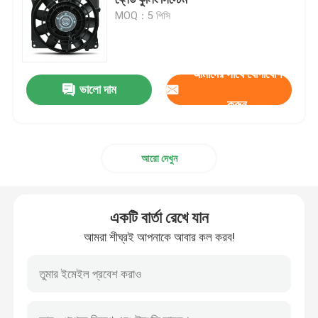
MOQ：5 পিসি
সিলিন্ডার হেড এবং ভালভ সিস্টেম সমাবেশ
আমাদের সাথে যোগাযোগ
টাইমিং গিয়ার ট্রেন সমাবেশ
ভালো দাম
করুন
পিস্টন এবং সংযোগকারী রড সমাবেশ
আরো দেখুন
ক্র্যাঙ্কশ্যাফ্ট সমাবেশ
একটি বার্তা রেখে যান
ফ্লাইহুইল সমাবেশ
আমরা শীঘ্রই আপনাকে আবার কল করব!
জ্বালানী সরবরাহ সিস্টেমের সমাবেশ
সার্কিট গ্রুপ সভা