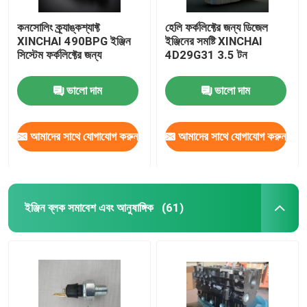
কনসোলিং ক্র্যাঙ্কশ্যাফ্ট
হেলি ফর্কলিফ্টের জন্য ডিজেল
XINCHAI 490BPG ইঞ্জিন
ইঞ্জিনের সমষ্টি XINCHAI
সিস্টেম ফর্কলিফ্টের জন্য
4D29G31 3.5 টন
ভালো দাম
ভালো দাম
আমাদের সাথে যোগাযোগ করুন
আমাদের সাথে যোগাযোগ করুন
ইঞ্জিন ব্লক সমাবেশ এবং আনুষাঙ্গিক
(61)