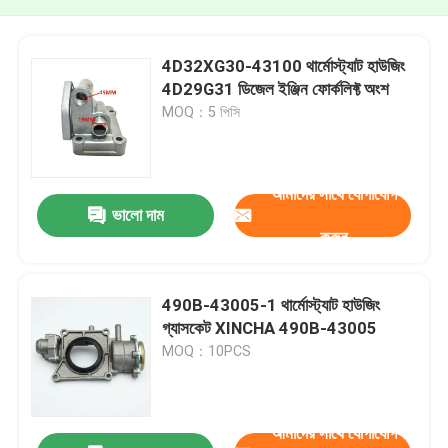
4D32XG30-43100 থার্মোস্ট্যাট হাউজিং
4D29G31 ডিজেল ইঞ্জিন ফোর্কলিফ্ট অংশ
MOQ：5 পিসি
আমাদের সাথে যোগাযোগ
ভালো দাম
করুন
490B-43005-1 থার্মোস্ট্যাট হাউজিং
গ্যাসকেট XINCHA 490B-43005
MOQ：10PCS
আমাদের সাথে যোগাযোগ