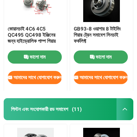
কোয়ানচাই 4C6 4C5
GB93-8 ওয়াশার 8 টাইমিং
QC495 QC498 ইঞ্জিনের
গিয়ার ট্রেন সমাবেশ সিনচাই
জন্য হাইড্রোলিক পাম্প গিয়ার
ফর্কলিফ্ট
ভালো দাম
ভালো দাম
আমাদের সাথে যোগাযোগ করুন
আমাদের সাথে যোগাযোগ করুন
পিস্টন এবং সংযোগকারী রড সমাবেশ
(11)