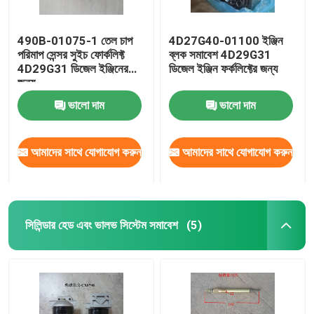
490B-01075-1 তেল চাপ
4D27G40-01100 ইঞ্জিন
পরিমাপ সেন্সর সুইচ ফোর্কলিফ্ট
ব্লক সমাবেশ 4D29G31
4D29G31 ডিজেল ইঞ্জিনের
ডিজেল ইঞ্জিন ফর্কলিফ্টের জন্য
জন্য
ভালো দাম
ভালো দাম
আমাদের সাথে যোগাযোগ করুন
আমাদের সাথে যোগাযোগ করুন
সিলিন্ডার হেড এবং ভালভ সিস্টেম সমাবেশ
(5)