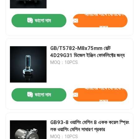
আমাদের সাথে যোগাযোগ
ভালো দাম
করুন
GB/T5782-M8x75mm বোল্ট
4D29G31 ডিজেল ইঞ্জিন ফোর্কলিফ্টের জন্য
MOQ：10PCS
আমাদের সাথে যোগাযোগ
ভালো দাম
বাড়ি
করুন
পণ্য
GB93-8 ওয়াশিং মেশিন 8 একক কয়েল স্প্রিং
লক ওয়াশিং মেশিন সাধারণ প্রকার
ভিডিও
MOQ：10PCS