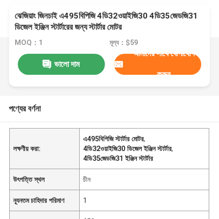
ঝেজিয়াং জিনচাই এ495বিপিজি 4ডি32ওয়াইজি30 4ডি35জেডজি31
ডিজেল ইঞ্জিন স্টার্টারের জন্য স্টার্টার মোটর
MOQ：1
মূল্য：$59
আমাদের সাথে যোগাযোগ
ভালো দাম
করুন
পণ্যের বর্ণনা
এ495বিপিজি স্টার্টার মোটর
,
লক্ষণীয় করা:
4ডি32ওয়াইজি30 ডিজেল ইঞ্জিন স্টার্টার
,
4ডি35জেডজি31 ইঞ্জিন স্টার্টার
উৎপত্তি স্থল
চীন
ন্যূনতম চাহিদার পরিমাণ
1